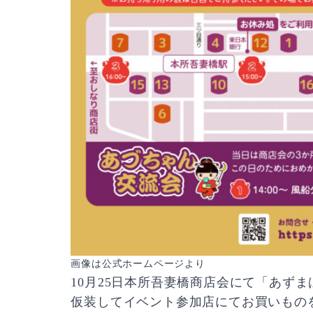
画像は
公式ホームページ
より
10月25日本所吾妻橋商店会にて「あずま
仮装してイベント参加店にてお買いものを