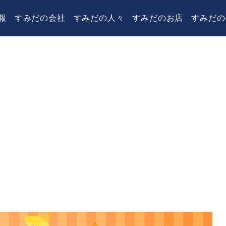
報
すみだの会社
すみだの人々
すみだのお店
すみだの