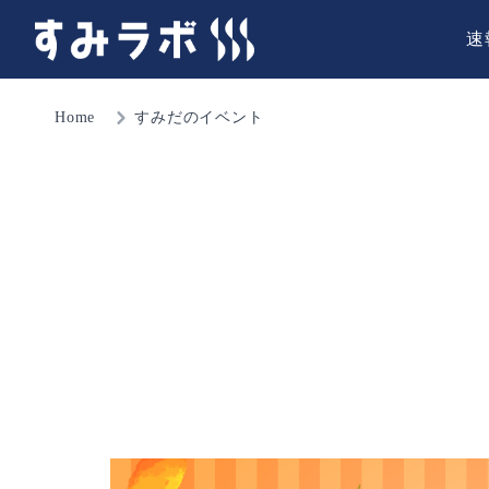
速
Home
すみだのイベント