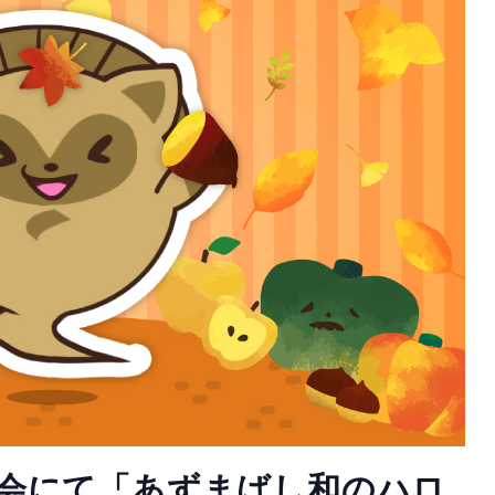
店会にて「あずまばし和のハロ